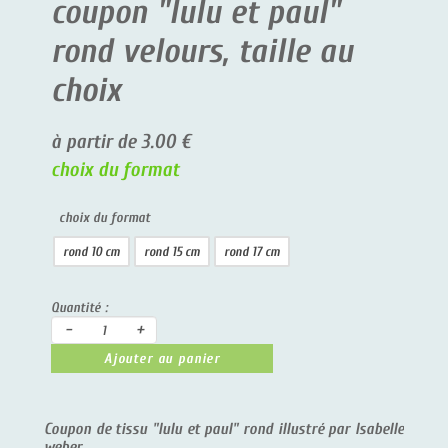
coupon "lulu et paul"
rond velours, taille au
choix
à partir de 3.00 €
choix du format
choix du format
rond 10 cm
rond 15 cm
rond 17 cm
Quantité :
-
+
Ajouter au panier
Coupon de tissu "lulu et paul" rond illustré par Isabelle
weber