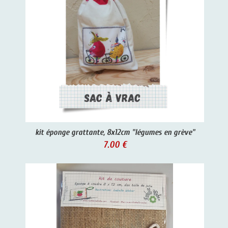
kit éponge grattante, 8x12cm "légumes en grève"
7.00 €