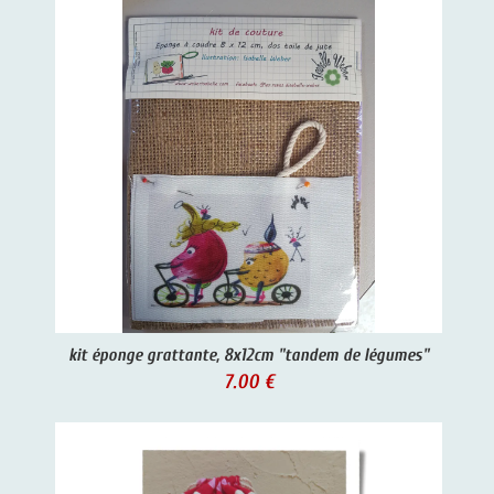
kit éponge grattante, 8x12cm "tandem de légumes"
7.00 €