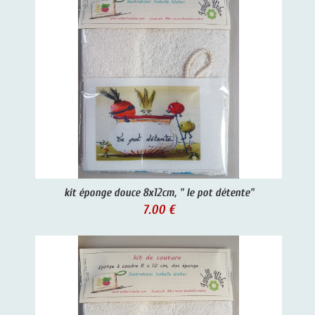
kit éponge douce 8x12cm, " le pot détente"
7.00 €