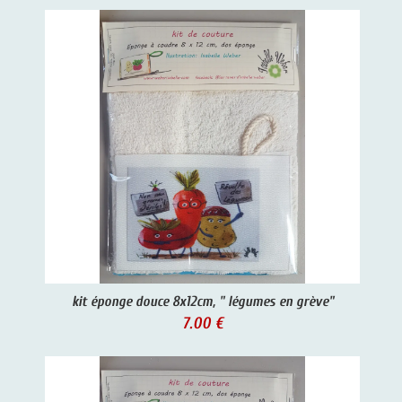
kit éponge douce 8x12cm, " légumes en grève"
7.00 €