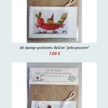
kit éponge grattante, 8x12cm "jolie passoire"
7.00 €