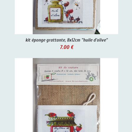
kit éponge grattante, 8x12cm "huile d'olive"
7.00 €