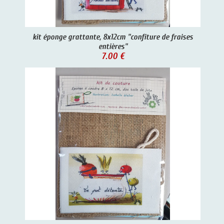
kit éponge grattante, 8x12cm "confiture de fraises
entières"
7.00 €