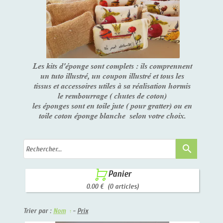
Les kits d'éponge sont complets : ils comprennent
un tuto illustré, un coupon illustré et tous les
tissus et accessoires utiles à sa réalisation hormis
le rembourrage ( chutes de coton)
les éponges sont en toile jute ( pour gratter) ou en
toile coton éponge blanche selon votre choix.
search

Panier
0.00 €
(0 articles)
Trier par :
Nom
-
Prix