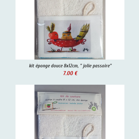
kit éponge douce 8x12cm, " jolie passoire"
7.00 €