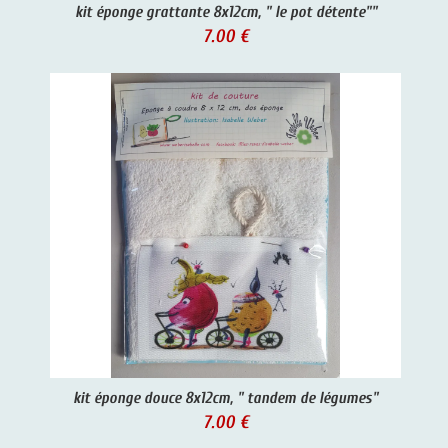
kit éponge grattante 8x12cm, " le pot détente""
7.00 €
kit éponge douce 8x12cm, " tandem de légumes"
7.00 €