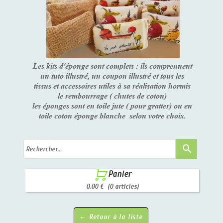
Les kits d'éponge sont complets : ils comprennent
un tuto illustré, un coupon illustré et tous les
tissus et accessoires utiles à sa réalisation hormis
le rembourrage ( chutes de coton)
les éponges sont en toile jute ( pour gratter) ou en
toile coton éponge blanche selon votre choix.
search

Panier
0.00 €
(0 articles)
← Retour à la liste