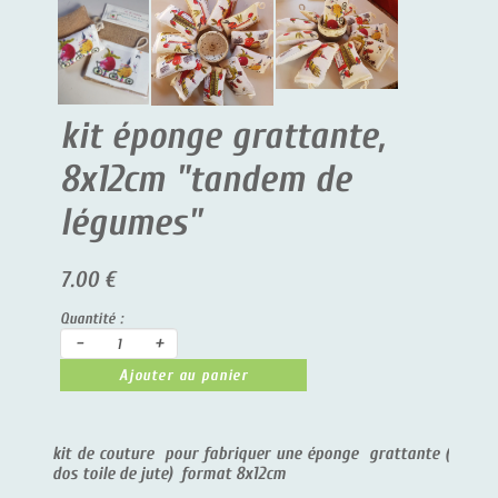
kit éponge grattante,
8x12cm "tandem de
légumes"
7.00 €
Quantité :
-
+
Ajouter au panier
kit de couture pour fabriquer une éponge grattante (
dos toile de jute) format 8x12cm