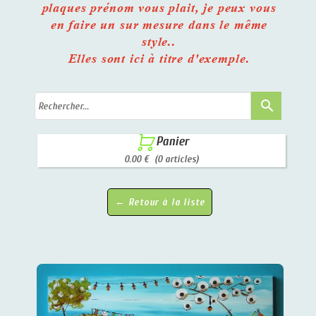
plaques prénom vous plait, je peux vous
en faire un sur mesure dans le même
style..
Elles sont ici à titre d'exemple.
search

Panier
0.00 €
(0 articles)
← Retour à la liste