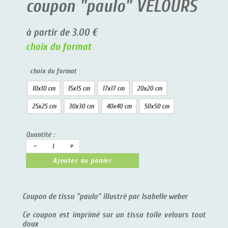
coupon "paulo" VELOURS
à partir de 3.00 €
choix du format
choix du format
10x10 cm
15x15 cm
17x17 cm
20x20 cm
25x25 cm
30x30 cm
40x40 cm
50x50 cm
Quantité :
-
+
Ajouter au panier
Coupon de tissu "paulo" illustré par Isabelle weber
Ce coupon est imprimé sur un tissu toile velours tout
doux