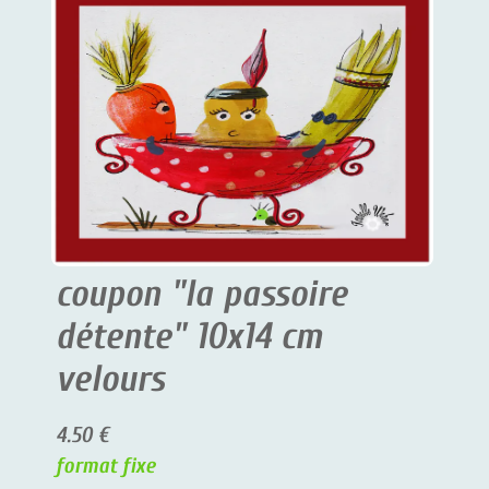
coupon "la passoire
détente" 10x14 cm
velours
4.50 €
format fixe