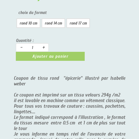
choix du format
rond 10 cm
rond 14 cm
rond 17 cm
Quantité :
-
+
Ajouter au panier
Coupon de tissu rond "épicerie" illustré par Isabelle
weber
Ce coupon est imprimé sur un tissu velours 294g /m2
il est lavable en machine comme un vêtement classique.
Pour tous vos travaux de couture : coussins, pochettes,
lingettes....
Le format indiqué correspond à l'illustration , le format
du tissus mesure entre 0.5 cm et 1 cm de plus sur tout
le tour
Je vous informe en temps réel de l'avancée de votre