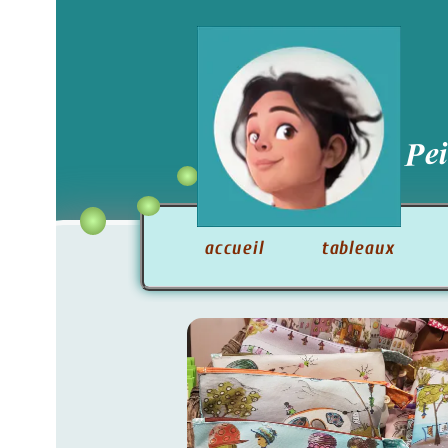
Peintre/
accueil
tableaux
créati