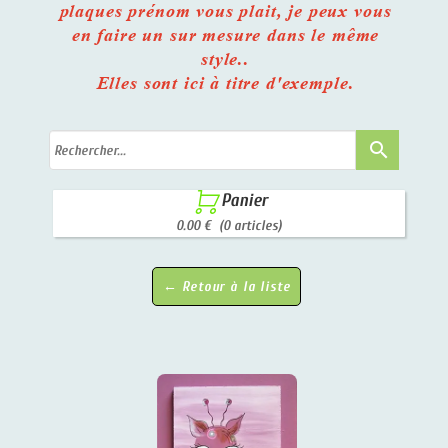
plaques prénom vous plait, je peux vous
en faire un sur mesure dans le même
style..
Elles sont ici à titre d'exemple.
search

Panier
0.00 €
(0 articles)
← Retour à la liste