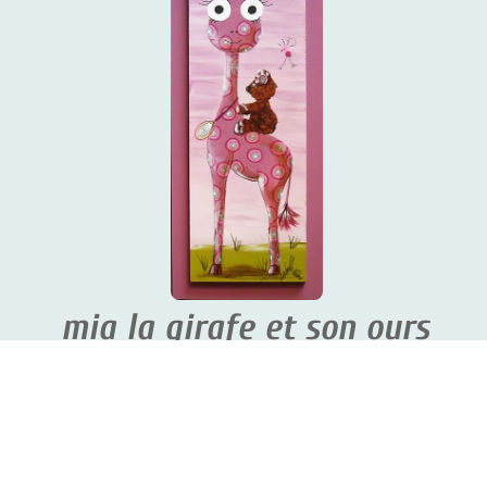
mia la girafe et son ours
59.00 €
Rupture de stock
ajout prénom ou expression :