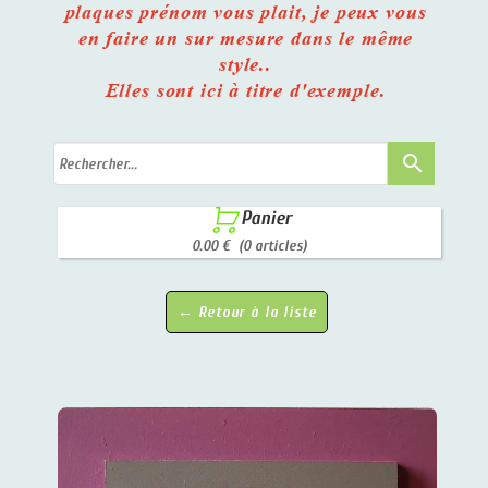
plaques prénom vous plait, je peux vous
en faire un sur mesure dans le même
style..
Elles sont ici à titre d'exemple.
search

Panier
0.00 €
(0 articles)
← Retour à la liste