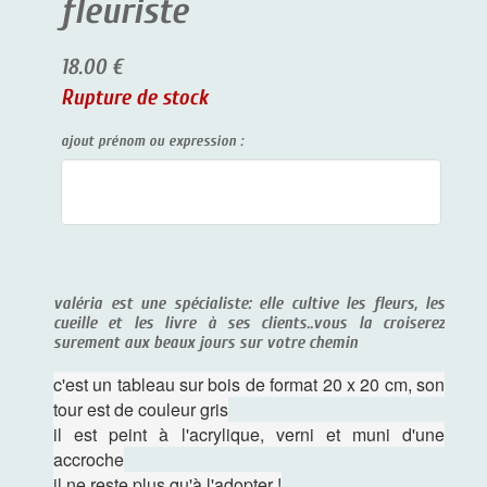
fleuriste
18.00 €
Rupture de stock
ajout prénom ou expression :
valéria est une spécialiste: elle cultive les fleurs, les
cueille et les livre à ses clients..vous la croiserez
surement aux beaux jours sur votre chemin
c'est un tableau sur bois de format 20 x 20 cm, son
tour est de couleur gris
il est peint à l'acrylique, verni et muni d'une
accroche
il ne reste plus qu'à l'adopter !