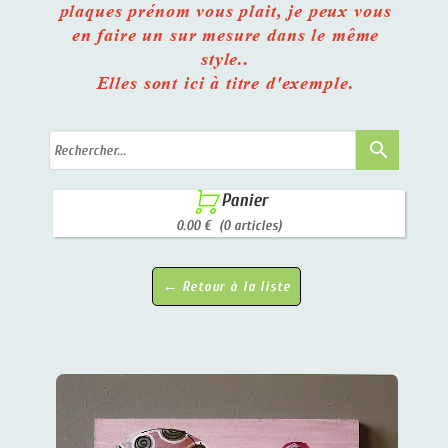
plaques prénom vous plait, je peux vous
en faire un sur mesure dans le même
style..
Elles sont ici à titre d'exemple.
search

Panier
0.00 €
(0 articles)
← Retour à la liste