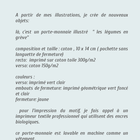
A partir de mes illustrations, je crée de nouveaux
objets:
là, c'est un porte-monnaie illustré " les légumes en
grève"
composition et taille : coton , 10 x 14 cm ( pochette sans
languette de fermeture)
recto: imprimé sur coton toile 300g/m2
verso: coton 150g/m2
couleurs :
verso: imprimé vert clair
embouts de fermeture: imprimé géométrique vert foncé
et clair
fermeture: jaune
pour l'impression du motif, je fais appel à un
imprimeur textile professionnel qui utilisent des encres
biologiques.
ce porte-monnaie est lavable en machine comme un
vêtement.