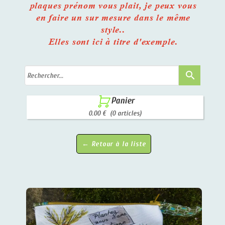
plaques prénom vous plait, je peux vous
en faire un sur mesure dans le même
style..
Elles sont ici à titre d'exemple.
search

Panier
0.00 €
(0 articles)
← Retour à la liste