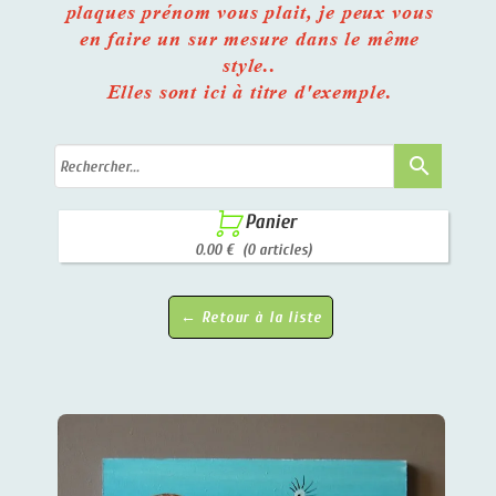
plaques prénom vous plait, je peux vous
en faire un sur mesure dans le même
style..
Elles sont ici à titre d'exemple.
search

Panier
0.00 €
(0 articles)
← Retour à la liste