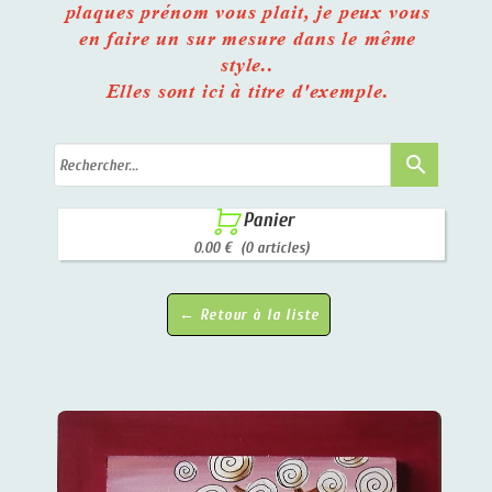
plaques prénom vous plait, je peux vous
en faire un sur mesure dans le même
style..
Elles sont ici à titre d'exemple.
search

Panier
0.00 €
(0 articles)
← Retour à la liste