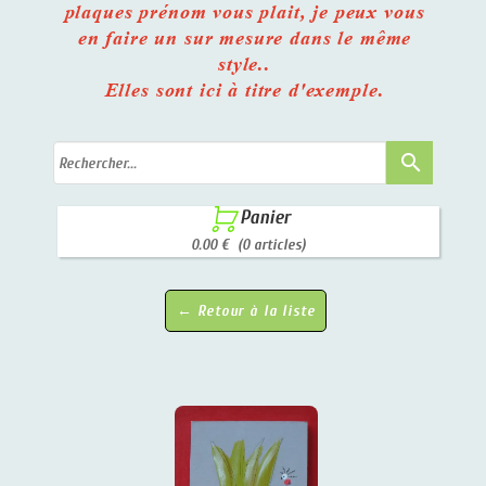
plaques prénom vous plait, je peux vous
en faire un sur mesure dans le même
style..
Elles sont ici à titre d'exemple.
search

Panier
0.00 €
(0 articles)
← Retour à la liste