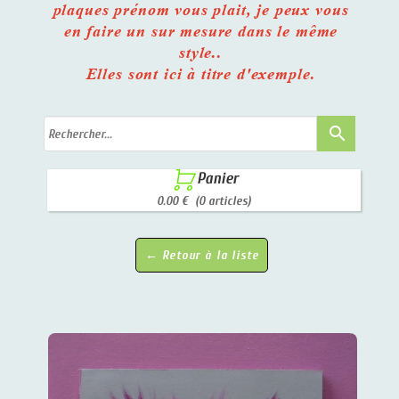
plaques prénom vous plait, je peux vous
en faire un sur mesure dans le même
style..
Elles sont ici à titre d'exemple.
search

Panier
0.00 €
(0 articles)
← Retour à la liste