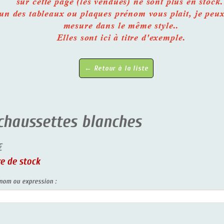
sur cette page (les vendues) ne sont plus en stock
n des tableaux ou plaques prénom vous plait, je peux
mesure dans le même style..
Elles sont ici à titre d'exemple.
← Retour à la liste
 chaussettes blanches
€
e de stock
nom ou expression :