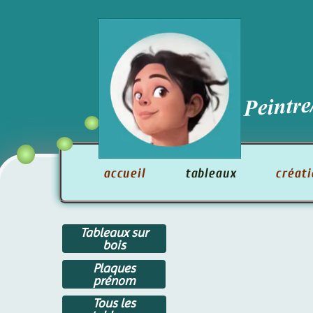
Peintre/
accueil
tableaux
créati
Tableaux sur
bois
Plaques
prénom
Tous les