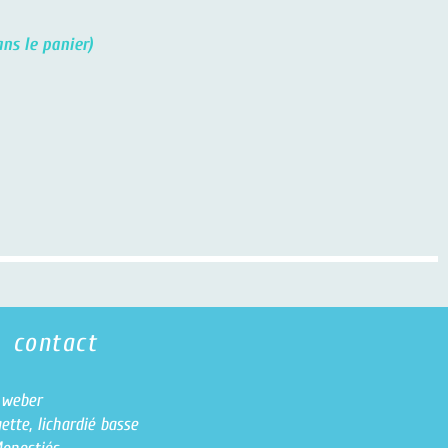
ns le panier)
contact
e weber
ette, lichardié basse