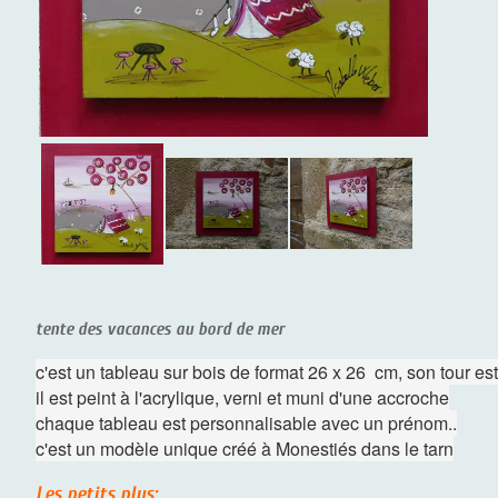
tente des vacances au bord de mer
c'est un tableau sur bois de format 26 x 26 cm, son tour es
il est peint à l'acrylique, verni et muni d'une accroche
chaque tableau est personnalisable avec un prénom..
c'est un modèle unique créé à Monestiés dans le tarn
Les petits plus: