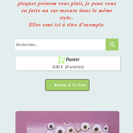
plaques prénom vous plait, je peux vous
en faire un sur mesure dans le même
style..
Elles sont ici à titre d'exemple.
search

Panier
0.00 €
(0 articles)
← Retour à la liste