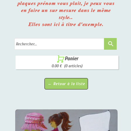
plaques prénom vous plait, je peux vous
en faire un sur mesure dans le même
style..
Elles sont ici à titre d'exemple.
search

Panier
0.00 €
(0 articles)
← Retour à la liste