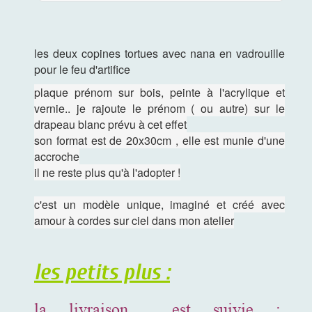
les deux copines tortues avec nana en vadrouille
pour le feu d'artifice
plaque prénom sur bois, peinte à l'acrylique et
vernie.. je rajoute le prénom ( ou autre) sur le
drapeau blanc prévu à cet effet
son format est de 20x30cm , elle est munie d'une
accroche
il ne reste plus qu'à l'adopter !
c'est un modèle unique, imaginé et créé avec
amour à cordes sur ciel dans mon atelier
les petits plus :
la livraison est suivie :