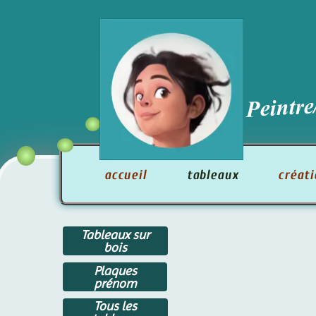
Peintre/
accueil
tableaux
créati
Tableaux sur
bois
Plaques
prénom
Tous les