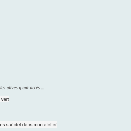
es olives y ont accès ...
 vert
es sur ciel dans mon atelier