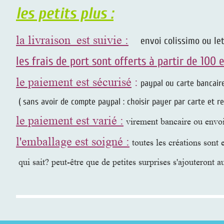
les petits plus :
la livraison est suivie :
envoi colissimo ou let
les frais de port sont offerts à partir de 100 
le paiement est sécurisé
:
paypal ou carte bancair
( sans avoir de compte paypal : choisir payer par carte et r
le paiement est varié :
virement bancaire ou envo
l'emballage est soigné :
toutes les créations sont
qui sait? peut-être que de petites surprises s'ajouteront a