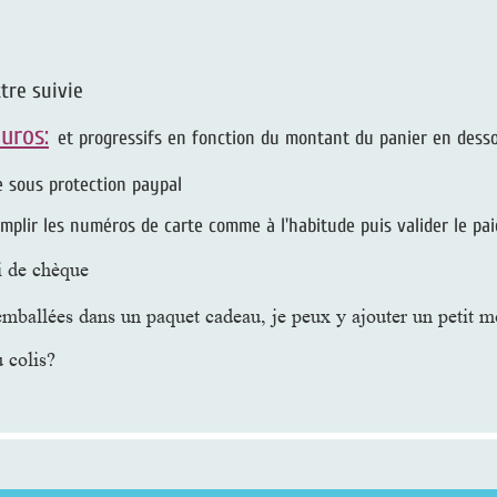
tre suivie
euros:
et progressifs en fonction du montant du panier en dess
e sous protection paypal
emplir les numéros de carte comme à l'habitude puis valider le pa
i de chèque
 emballées dans un paquet cadeau, je peux y ajouter un petit mot
u colis?