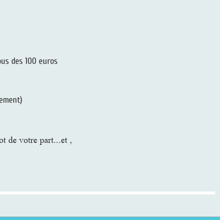
ous des 100 euros
iement)
 de votre part...et ,