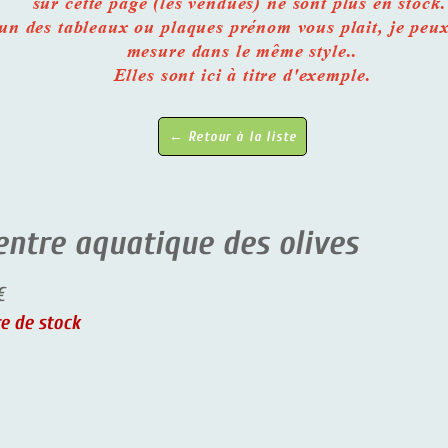
sur cette page (les vendues) ne sont plus en stock
n des tableaux ou plaques prénom vous plait, je peux
mesure dans le même style..
Elles sont ici à titre d'exemple.
← Retour à la liste
centre aquatique des olives
€
e de stock