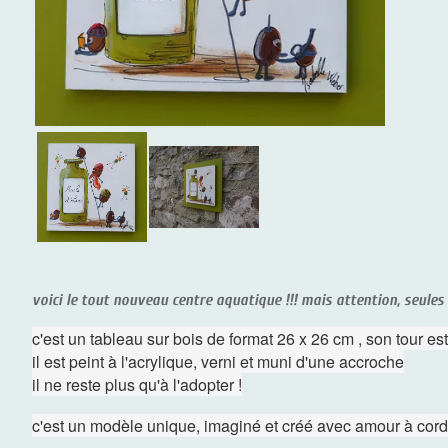
voici le tout nouveau centre aquatique !!! mais attention, seules l
c'est un tableau sur bois de format 26 x 26 cm , son tour est
il est peint à l'acrylique, verni et muni d'une accroche
il ne reste plus qu'à l'adopter !
c'est un modèle unique, imaginé et créé avec amour à cord