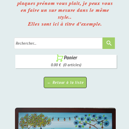
plaques prénom vous plait, je peux vous
en faire un sur mesure dans le même
style..
Elles sont ici à titre d'exemple.
search

Panier
0.00 €
(0 articles)
← Retour à la liste