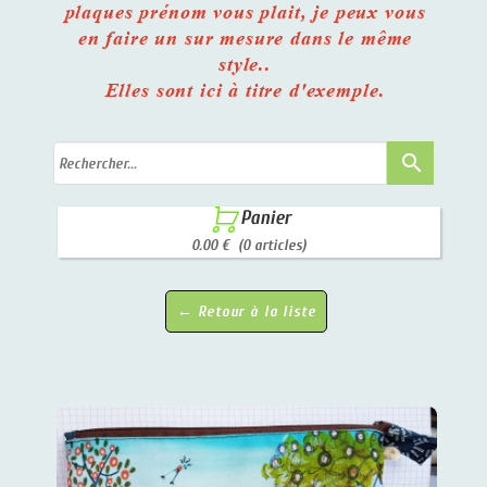
plaques prénom vous plait, je peux vous
en faire un sur mesure dans le même
style..
Elles sont ici à titre d'exemple.
search

Panier
0.00 €
(0 articles)
← Retour à la liste