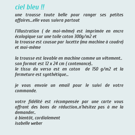
ciel bleu !!
une trousse toute belle pour ranger ses petites
affaires...elle vous suivra partout
l'illustration ( de moi-même) est imprimée en encre
écologique sur une toile coton 300g/m2 et
la trousse est cousue par lucette (ma machine à coudre)
et moi-même
la trousse est lavable en machine comme un vêtement..
son format est 12 x 24 cm ( contenance)..
le tissu du verso est en coton de 150 g/m2 et la
fermeture est synthétique...
je vous envoie un email pour le suivi de votre
commande.
votre fidélité est récompensée par une carte vous
offrant des bons de réduction..n'hésitez pas à me la
demander..
à bientôt, cordialement
isabelle weber