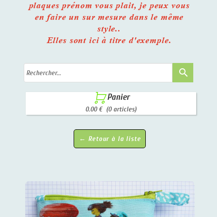
plaques prénom vous plait, je peux vous
en faire un sur mesure dans le même
style..
Elles sont ici à titre d'exemple.
search

Panier
0.00 €
(0 articles)
← Retour à la liste