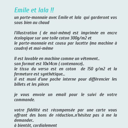
Emile et lala !!
un porte-monnaie avec Emile et lala qui garderont vos
sous bien au chaud
l'illustration ( de moi-même) est imprimée en encre
écologique sur une toile coton 300g/m2 et
le porte-monnaie est cousu par lucette (ma machine à
coudre) et moi-même
Il est lavable en machine comme un vêtement..
son format est 10x14cm ( contenance)..
le tissu du verso est en coton de 150 g/m2 et la
fermeture est synthétique...
il est muni d'une poche interne pour différencier les
billets et les pièces
je vous envoie un email pour le suivi de votre
commande.
votre fidélité est récompensée par une carte vous
offrant des bons de réduction..n'hésitez pas à me la
demander..
à bientôt, cordialement