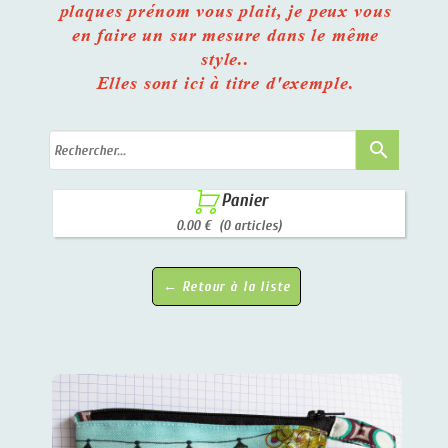
plaques prénom vous plait, je peux vous
en faire un sur mesure dans le même
style..
Elles sont ici à titre d'exemple.
search

Panier
0.00 €
(0 articles)
← Retour à la liste