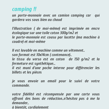
camping !!
un porte-monnaie avec un camion camping car qui
gardera vos sous bien au chaud
l'illustration ( de moi-même) est imprimée en encre
écologique sur une toile coton 300g/m2 et
le porte-monnaie est cousu par lucette (ma machine à
coudre) et moi-même
Il est lavable en machine comme un vêtement..
son format est 10x14cm ( contenance)..
le tissu du verso est en coton de 150 g/m2 et la
fermeture est synthétique...
il est muni d'une poche interne pour différencier les
billets et les pièces
je vous envoie un email pour le suivi de votre
commande.
votre fidélité est récompensée par une carte vous
offrant des bons de réduction..n'hésitez pas à me la
demander..
à bientôt, cordialement