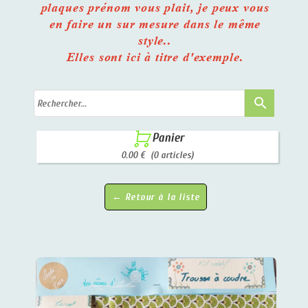
plaques prénom vous plait, je peux vous
en faire un sur mesure dans le même
style..
Elles sont ici à titre d'exemple.
search

Panier
0.00 €
(0 articles)
← Retour à la liste