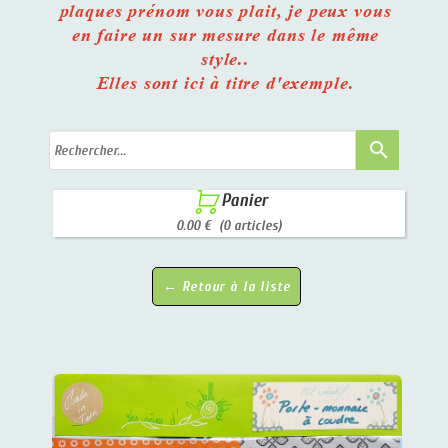
plaques prénom vous plait, je peux vous
en faire un sur mesure dans le même
style..
Elles sont ici à titre d'exemple.
search

Panier
0.00 €
(0 articles)
← Retour à la liste