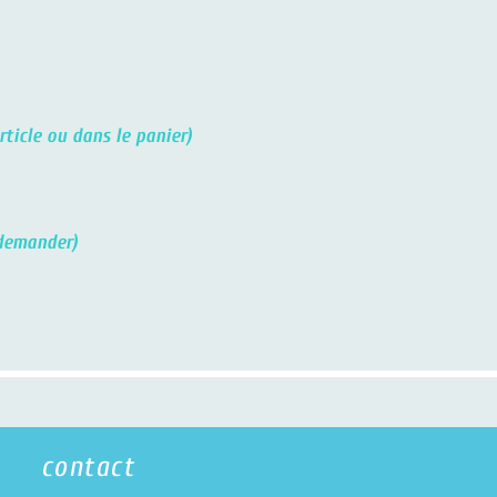
le ou dans le panier)
emander)
contact