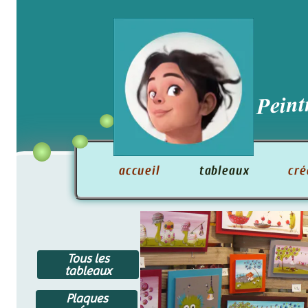
Peintre/
accueil
tableaux
créati
Tous les
tableaux
Plaques