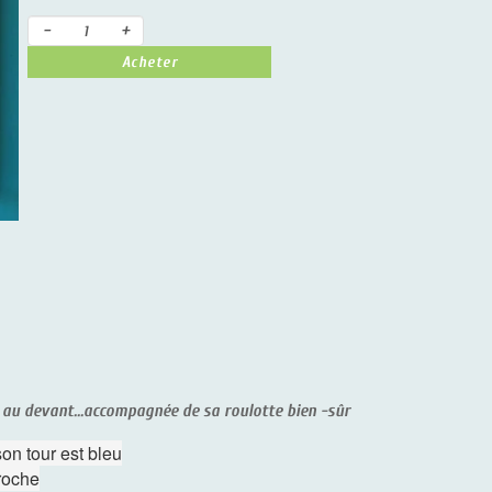
-
+
Acheter
 devant...accompagnée de sa roulotte bien -sûr
tour est bleu
he