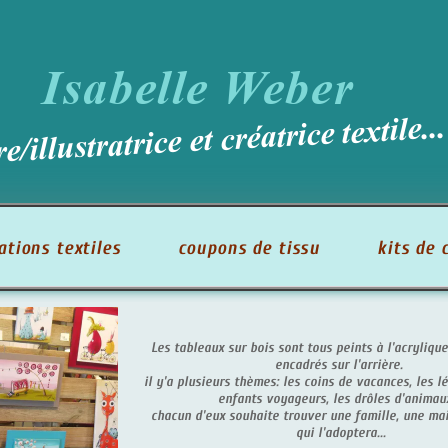
Isabelle Weber
illustratrice et créatrice textile...
ons textiles
coupons de tissu
kits de co
Les tableaux sur bois sont tous peints à l'acrylique sur
encadrés sur l'arrière.
il y'a plusieurs thèmes: les coins de vacances, les légum
enfants voyageurs, les drôles d'animaux ...
chacun d'eux souhaite trouver une famille, une maison
qui l'adoptera...