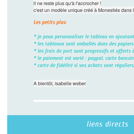
il ne reste plus qu'à l'accrocher !
c'est un modèle unique créé à Monestiés dans le t
Les petits plus:
* je peux personnaliser le tableau en ajoutant un
* les tableaux sont emballés dans des papiers cad
* les frais de port sont progressifs et offerts à
* le paiement est varié : paypal, carte bancaire 
* carte de fidélité si vos achats sont réguliers,
A bientôt, isabelle weber
liens directs