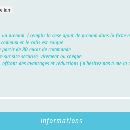
arn
 prénom ( remplir la case ajout de prénom dans la fiche artic
eaux et le colis est soigné
 partir de 80 euros de commande
sur site sécurisé, virement ou chèque
 offrant des avantages et réductions ( n'hésitez pas à me la d
informations