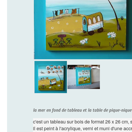
la mer en fond de tableau et la table de pique-nique au
c'est un tableau sur bois de format 26 x 26 cm, son 
il est peint à l'acrylique, verni et muni d'une accroc