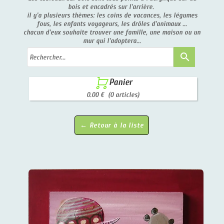
bois et encadrés sur l'arrière.
il y'a plusieurs thèmes: les coins de vacances, les légumes
fous, les enfants voyageurs, les drôles d'animaux ...
chacun d'eux souhaite trouver une famille, une maison ou un
mur qui l'adoptera...
search

Panier
0.00 €
(0 articles)
← Retour à la liste